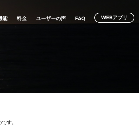
WEBアプリ
機能
料金
ユーザーの声
FAQ
のです。