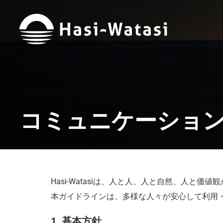
コミュニケーショ
Hasi-Watasiは、人と人、人と自然、人と価
本ガイドラインは、多様な人々が安心して利用
1. 基本方針