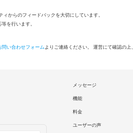
ミュニティからのフィードバックを大切にしています。
応等を行います。
お問い合わせフォーム
よりご連絡ください。 運営にて確認の上
メッセージ
機能
料金
ユーザーの声