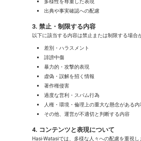
多様性を尊重した表現
出典や事実確認への配慮
3. 禁止・制限する内容
以下に該当する内容は禁止または制限する場合
差別・ハラスメント
誹謗中傷
暴力的・攻撃的表現
虚偽・誤解を招く情報
著作権侵害
過度な営利・スパム行為
人権・環境・倫理上の重大な懸念がある内
その他、運営が不適切と判断する内容
4. コンテンツと表現について
Hasi-Watasiでは、多様な人々への配慮