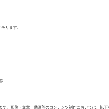
があります。
容
を重視します。画像・文章・動画等のコンテンツ制作においては、以