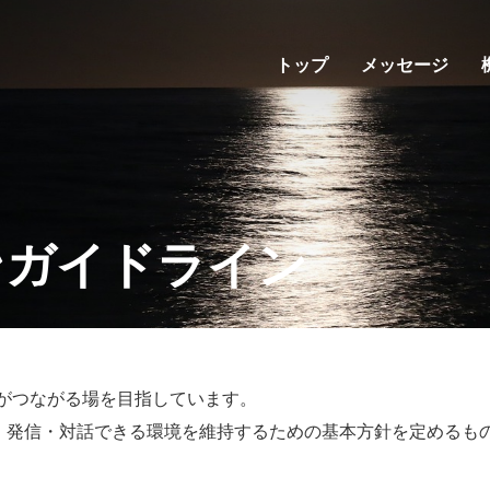
トップ
メッセージ
ンガイドライン
値観がつながる場を目指しています。
・発信・対話できる環境を維持するための基本方針を定めるも