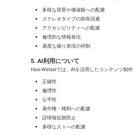
多様な背景や価値観への配慮
ステレオタイプの助長回避
アクセシビリティへの配慮
倫理的な情報発信
過度な煽り表現の抑制
5. AI利用について
Hasi-Watasiでは、AIを活用したコンテ
正確性
倫理性
公平性
著作権・権利への配慮
誤情報拡散防止
多様な人々への配慮