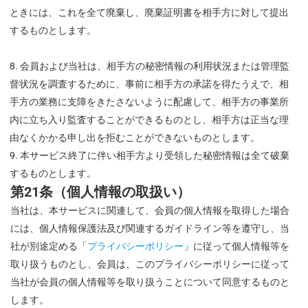
ときには、これを全て廃棄し、廃棄証明書を相手方に対して提出
するものとします。
会員および当社は、相手方の秘密情報の利用状況または管理監
督状況を調査するために、事前に相手方の承諾を得たうえで、相
手方の業務に支障をきたさないように配慮して、相手方の事業所
内に立ち入り監査することができるものとし、相手方は正当な理
由なくかかる申し出を拒むことができないものとします。
本サービス終了に伴い相手方より受領した秘密情報は全て破棄
するものとします。
第21条（個人情報の取扱い）
当社は、本サービスに関連して、会員の個人情報を取得した場合
には、個人情報保護法及び関連するガイドライン等を遵守し、当
社が別途定める「
プライバシーポリシー
」に従って個人情報等を
取り扱うものとし、会員は、このプライバシーポリシーに従って
当社が会員の個人情報等を取り扱うことについて同意するものと
します。