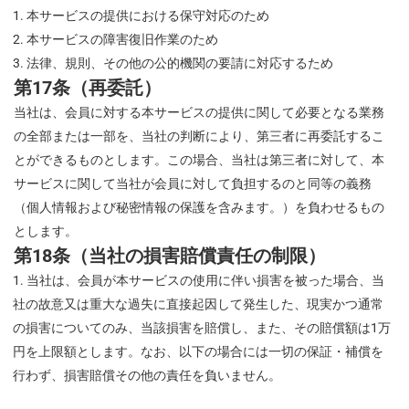
本サービスの提供における保守対応のため
本サービスの障害復旧作業のため
法律、規則、その他の公的機関の要請に対応するため
第17条（再委託）
当社は、会員に対する本サービスの提供に関して必要となる業務
の全部または一部を、当社の判断により、第三者に再委託するこ
とができるものとします。この場合、当社は第三者に対して、本
サービスに関して当社が会員に対して負担するのと同等の義務
（個人情報および秘密情報の保護を含みます。）を負わせるもの
とします。
第18条（当社の損害賠償責任の制限）
当社は、会員が本サービスの使用に伴い損害を被った場合、当
社の故意又は重大な過失に直接起因して発生した、現実かつ通常
の損害についてのみ、当該損害を賠償し、また、その賠償額は1万
円を上限額とします。なお、以下の場合には一切の保証・補償を
行わず、損害賠償その他の責任を負いません。