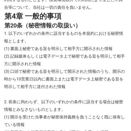
合等について、当社は一切の責任を負いません。
第4章 一般的事項
第20条（秘密情報の取扱い）
以下のいずれかの条件に該当するものを本規約における秘密情
報とします。
(1) 書面上秘密である旨を明示して相手方に開示された情報
(2) 記録媒体もしくは電子データ上で秘密である旨を明示して相手
方に開示された情報
(3) 口頭で秘密である旨を明示して開示された情報のうち、開示の
時から10営業日以内に書面上または電子データ上秘密である旨を
明示して相手方に送付された情報
前条に拘わらず、以下のいずれかの条件に該当する場合は秘密
情報とみなさないものとします。
(1) 開示を受けた当事者が秘密保持義務を負うことなく既に保有し
ている情報