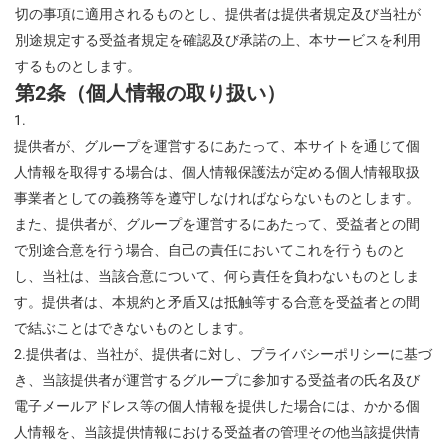
切の事項に適用されるものとし、提供者は提供者規定及び当社が
別途規定する受益者規定を確認及び承諾の上、本サービスを利用
するものとします。
第2条（個人情報の取り扱い）
提供者が、グループを運営するにあたって、本サイトを通じて個
人情報を取得する場合は、個人情報保護法が定める個人情報取扱
事業者としての義務等を遵守しなければならないものとします。
また、提供者が、グループを運営するにあたって、受益者との間
で別途合意を行う場合、自己の責任においてこれを行うものと
し、当社は、当該合意について、何ら責任を負わないものとしま
す。提供者は、本規約と矛盾又は抵触等する合意を受益者との間
で結ぶことはできないものとします。
2.提供者は、当社が、提供者に対し、プライバシーポリシーに基づ
き、当該提供者が運営するグループに参加する受益者の氏名及び
電子メールアドレス等の個人情報を提供した場合には、かかる個
人情報を、当該提供情報における受益者の管理その他当該提供情