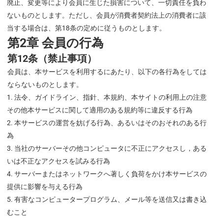
廃止、変更等により会員に生じた損害について、一切責任を負わ
ないものとします。ただし、会員が消費者契約法上の消費者に該
当する場合は、第18条の定めに従うものとします。
第2章 会員の行為
第12条（禁止事項）
会員は、本サービスを利用するにあたり、以下の各行為をしては
ならないものとします。
法令、ガイドライン、指針、本規約、本サイトの利用上の注意
その他本サービスに関して適用のある規約等に違反する行為
本サービスの運営を妨げる行為、あるいはそのおそれのある行
為
当社のサーバーその他コンピュータに不正にアクセスし，ある
いは不正なアクセスを試みる行為
サーバーまたはネットワークへ著しく負荷をかけ本サービスの
提供に影響を与える行為
有害なコンピュータープログラム、メール等を送信又は書き込
むこと