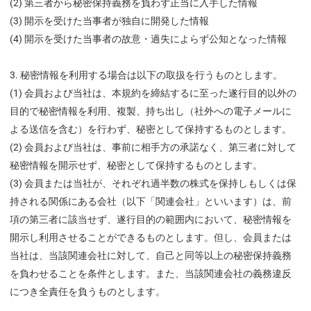
(2) 第三者から秘密保持義務を負わず正当に入手した情報
(3) 開示を受けた当事者が独自に開発した情報
(4) 開示を受けた当事者の故意・過失によらず公知となった情報
秘密情報を利用する場合は以下の取扱を行うものとします。
(1) 会員および当社は、本規約を締結するに至った遂行目的以外の
目的で秘密情報を利用、複製、持ち出し（社外への電子メールに
よる送信を含む）を行わず、秘密として保持するものとします。
(2) 会員および当社は、事前に相手方の承諾なく、第三者に対して
秘密情報を開示せず、秘密として保持するものとします。
(3) 会員または当社が、それぞれ過半数の株式を保持しもしくは保
持される関係にある会社（以下「関連会社」といいます）は、前
項の第三者に該当せず、遂行目的の範囲内において、秘密情報を
開示し利用させることができるものとします。但し、会員または
当社は、当該関連会社に対して、自己と同等以上の秘密保持義務
を負わせることを条件とします。また、当該関連会社の義務違反
につき全責任を負うものとします。