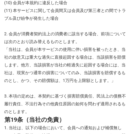
(10) 会員が本規約に違反した場合
(11) 本サービスに関して会員間又は会員及び第三者との間でトラ
ブル及び紛争が発生した場合
会員が消費者契約法上の消費者に該当する場合、前項について
は次のとおり読み替えるものとします。
「当社は、会員が本サービスの使用に伴い損害を被ったとき、当
社の故意又は重大な過失に直接起因する場合は、当該損害を賠償
します。他方、当該損害が当社の軽過失に起因する場合には、当
社は、現実かつ通常の損害についてのみ、当該損害を賠償するも
のとし、かつ、その賠償額は、
1万円
を上限額とします。」
本項の定めは、本契約に基づく損害賠償責任、民法上の債務不
履行責任、不法行為その他責任原因の如何を問わず適用されるも
のとします。
第19条（当社の免責）
当社は、以下の場合において、会員への通知および補償無し