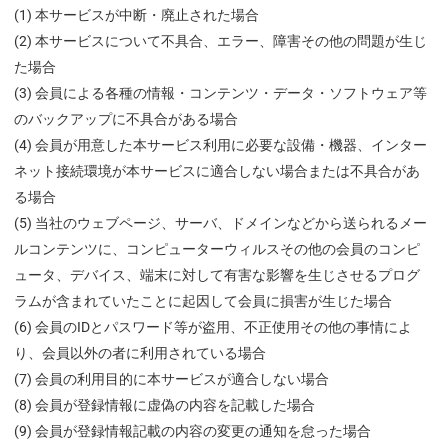
(1) 本サービスが中断・廃止された場合
(2) 本サービスについて不具合、エラー、障害その他の問題が生じ
た場合
(3) 会員による各種の情報・コンテンツ・データ・ソフトウェア等
のバックアップに不具合がある場合
(4) 会員が用意した本サービス利用に必要な設備・機器、インター
ネット接続環境が本サービスに適合しない場合または不具合があ
る場合
(5) 当社のウェブページ、サーバ、ドメインなどから送られるメー
ルコンテンツに、コンピューターウィルスその他の会員のコンピ
ュータ、デバイス、端末に対して有害な影響を生じさせるプログ
ラムが含まれていたことに起因して会員に損害が生じた場合
(6) 会員のIDとパスワード等が盗用、不正使用その他の事情によ
り、会員以外の者に利用されている場合
(7) 会員の利用目的に本サービスが適合しない場合
(8) 会員が登録情報に虚偽の内容を記載した場合
(9) 会員が登録情報記載の内容の変更の通知を怠った場合