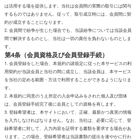
は活用する場を提供します。当社は会員間の実際の取引には関与
するものではありません。従って、取引成立時には、会員間に契
約が成立することになります。
会員間で紛争が生じた場合でも、当該紛争については当該会員
間で解決するものとし、当社は一切の責任を負わないものとしま
す。
第4条（会員資格及び会員登録手続）
会員登録をした場合、本規約の諸規定に従った本サービスの利
用契約が当該会員と当社の間に成立し、当該会員は、本サービス
を当社の定める範囲・方法で利用することができるようになりま
す。
本規約に同意のうえ所定の入会申込みをされた個人及び団体
は、会員登録手続完了後に会員としての資格を有します。
登録希望者は、本サイトにおいて、正確、最新かつ真実の情報
を入力しなければなりません。なお、当社は、必要に応じて、登
録希望者に対して、入力内容を証明する書類を要求する場合があ
ります。この場合、登録希望者は当該書類の提出を速やかに行わ