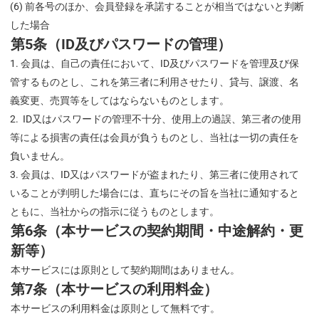
(6) 前各号のほか、会員登録を承諾することが相当ではないと判断
した場合
第5条（ID及びパスワードの管理）
会員は、自己の責任において、ID及びパスワードを管理及び保
管するものとし、これを第三者に利用させたり、貸与、譲渡、名
義変更、売買等をしてはならないものとします。
ID又はパスワードの管理不十分、使用上の過誤、第三者の使用
等による損害の責任は会員が負うものとし、当社は一切の責任を
負いません。
会員は、ID又はパスワードが盗まれたり、第三者に使用されて
いることが判明した場合には、直ちにその旨を当社に通知すると
ともに、当社からの指示に従うものとします。
第6条（本サービスの契約期間・中途解約・更
新等）
本サービスには原則として契約期間はありません。
第7条（本サービスの利用料金）
本サービスの利用料金は原則として無料です。