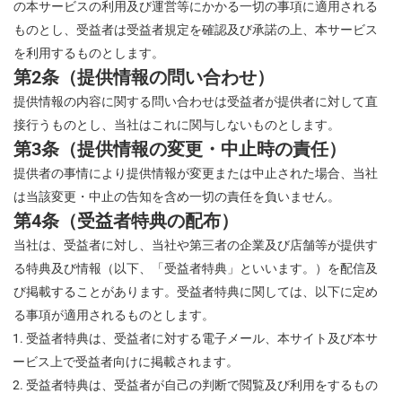
の本サービスの利用及び運営等にかかる一切の事項に適用される
ものとし、受益者は受益者規定を確認及び承諾の上、本サービス
を利用するものとします。
第2条（提供情報の問い合わせ）
提供情報の内容に関する問い合わせは受益者が提供者に対して直
接行うものとし、当社はこれに関与しないものとします。
第3条（提供情報の変更・中止時の責任）
提供者の事情により提供情報が変更または中止された場合、当社
は当該変更・中止の告知を含め一切の責任を負いません。
第4条（受益者特典の配布）
当社は、受益者に対し、当社や第三者の企業及び店舗等が提供す
る特典及び情報（以下、「受益者特典」といいます。）を配信及
び掲載することがあります。受益者特典に関しては、以下に定め
る事項が適用されるものとします。
受益者特典は、受益者に対する電子メール、本サイト及び本サ
ービス上で受益者向けに掲載されます。
受益者
特典は、
受益
者が自己の判断で閲覧及び利用をするもの