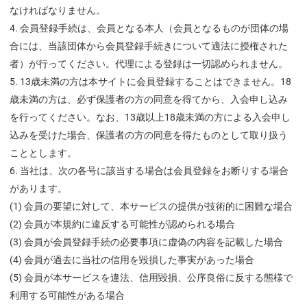
なければなりません。
会員登録手続は、会員となる本人（会員となるものが団体の場
合には、当該団体から会員登録手続きについて適法に授権された
者）が行ってください。代理による登録は一切認められません。
13歳未満の方は本サイトに会員登録することはできません。18
歳未満の方は、必ず保護者の方の同意を得てから、入会申し込み
を行ってください。なお、13歳以上18歳未満の方による入会申し
込みを受けた場合、保護者の方の同意を得たものとして取り扱う
こととします。
当社は、次の各号に該当する場合は会員登録をお断りする場合
があります。
(1) 会員の要望に対して、本サービスの提供が技術的に困難な場合
(2) 会員が本規約に違反する可能性が認められる場合
(3) 会員が会員登録手続の必要事項に虚偽の内容を記載した場合
(4) 会員が過去に当社の信用を毀損した事実があった場合
(5) 会員が本サービスを違法、信用毀損、公序良俗に反する態様で
利用する可能性がある場合