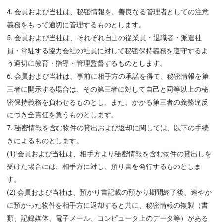
会員および当社は、秘密情報を、善良なる管理者としての注意
義務をもって適切に管理するものとします。
会員および当社は、それぞれ自己の従業員・退職者・派遣社
員・常駐する協力会社の社員に対して秘密保持義務を遵守するよ
う適切に教育・指導・管理監督するものとします。
会員および当社は、事前に相手方の承諾を得て、秘密情報を第
三者に開示する場合は、その第三者に対して自己と同等以上の秘
密保持義務を負わせるものとし、また、かかる第三者の義務違反
につき全責任を負うものとします。
秘密情報を含む物件の貸出および返却に関しては、以下の手続
きによるものとします。
(1) 会員および当社は、相手方より秘密情報を含む物件の貸出しを
受けた場合には、相手方に対し、預り書を発行するものとしま
す。
(2) 会員および当社は、預かり書記載の預かり期間終了後、速やか
に預かった物件を相手方に返却すると共に、秘密情報の複製（書
類、記録媒体、電子メール、コンピュータ上のデータ等）がある