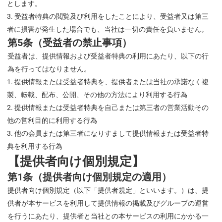
とします。
受益者
特典の閲覧及び利用をしたことにより、
受益者
又は第三
者に損害が発生した場合でも、当社は一切の責任を負いません。
第5条（受益者の禁止事項）
受益者は、提供情報および受益者特典の利用にあたり、以下の行
為を行ってはなりません。
提供情報または受益者特典を、提供者または当社の承諾なく複
製、転載、配布、公開、その他の方法により利用する行為
提供情報または受益者特典を自己または第三者の営業活動その
他の営利目的に利用する行為
他の会員または第三者になりすまして提供情報または受益者特
典を利用する行為
【提供者向け個別規定】
第1条（提供者向け個別規定の適用）
提供者向け個別規定（以下「提供者規定」といいます。）は、提
供者が本サービスを利用して提供情報の掲載及びグループの運営
を行うにあたり、提供者と当社との本サービスの利用にかかる一