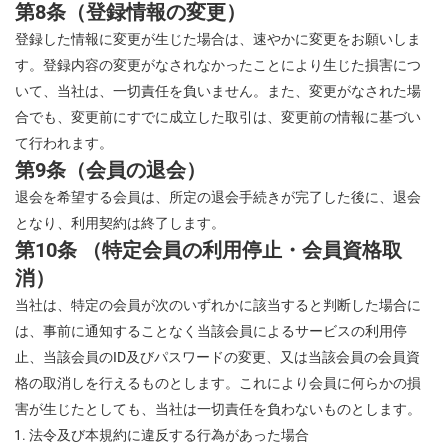
第8条（登録情報の変更）
登録した情報に変更が生じた場合は、速やかに変更をお願いしま
す。登録内容の変更がなされなかったことにより生じた損害につ
いて、当社は、一切責任を負いません。また、変更がなされた場
合でも、変更前にすでに成立した取引は、変更前の情報に基づい
て行われます。
第9条（会員の退会）
退会を希望する会員は、所定の退会手続きが完了した後に、退会
となり、利用契約は終了します。
第10条 （特定会員の利用停止・会員資格取
消）
当社は、特定の会員が次のいずれかに該当すると判断した場合に
は、事前に通知することなく当該会員によるサービスの利用停
止、当該会員のID及びパスワードの変更、又は当該会員の会員資
格の取消しを行えるものとします。これにより会員に何らかの損
害が生じたとしても、当社は一切責任を負わないものとします。
法令及び本規約に違反する行為があった場合