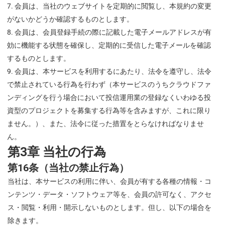
会員は、当社のウェブサイトを定期的に閲覧し、本規約の変更
がないかどうか確認するものとします。
会員は、会員登録手続の際に記載した電子メールアドレスが有
効に機能する状態を確保し、定期的に受信した電子メールを確認
するものとします。
会員は、本サービスを利用するにあたり、法令を遵守し、法令
で禁止されている行為を行わず（本サービスのうちクラウドファ
ンディングを行う場合において投信運用業の登録なくいわゆる投
資型のプロジェクトを募集する行為等を含みますが、これに限り
ません。）、また、法令に従った措置をとらなければなりませ
ん。
第3章 当社の行為
第16条（当社の禁止行為）
当社は、本サービスの利用に伴い、会員が有する各種の情報・コ
ンテンツ・データ・ソフトウェア等を、会員の許可なく、アクセ
ス・閲覧・利用・開示しないものとします。但し、以下の場合を
除きます。