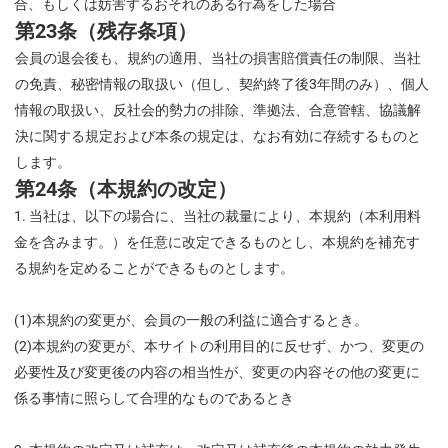
合、もしくは妨害するおそれのある行為をした場合
第23条（残存条項）
会員の退会後も、規約の適用、当社の損害賠償責任の制限、当社
の免責、秘密情報の取扱い（但し、契約終了後3年間のみ）、個人
情報の取扱い、反社会的勢力の排除、準拠法、合意管轄、協議解
決に関する規定および本条の規定は、なお有効に存続するものと
します。
第24条（本規約の改定）
当社は、以下の場合に、当社の裁量により、本規約（本利用料
金を含みます。）を任意に改定できるものとし、本規約を補充す
る規約を定めることができるものとします。
(1)本規約の変更が、会員の一般の利益に適合するとき。
(2)本規約の変更が、本サイトの利用目的に反せず、かつ、変更の
必要性及び変更後の内容の相当性が、変更の内容その他の変更に
係る事情に照らして合理的なものであるとき