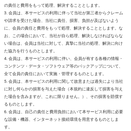
の責任と費用をもって処理、解決することとします。
会員は、本サービスの利用に伴って当社が第三者からクレーム
や請求を受けた場合、当社に責任、損害、負担が及ばないよう
に、会員の責任と費用をもって処理、解決することとします。な
お、この場合において、当社が自ら処理、解決しなければならな
い場合は、会員は当社に対して、真摯に当社の処理、解決に向け
た協力を行うものとします。
会員は、本サービスの利用に伴い、会員が有する各種の情報・
コンテンツ・データ・ソフトウェア等のバックアップについて、
全て会員の責任において実施・管理するものとします。
会員は、本サービスの利用に関して故意または過失により当社
に対し何らかの損害を与えた場合（本規約に違反して損害を与え
た場合を含みますが、これに限りません。）、その損害を賠償す
るものとします。
会員は、自己の責任と費用負担において本サービス利用に必要
な設備・機器、インターネット接続環境を用意するものとしま
す。