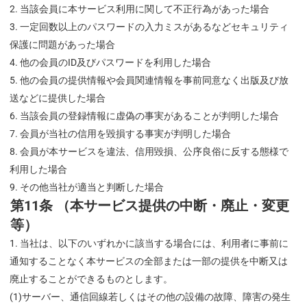
当該会員に本サービス利用に関して不正行為があった場合
一定回数以上のパスワードの入力ミスがあるなどセキュリティ
保護に問題があった場合
他の会員のID及びパスワードを利用した場合
他の会員の提供情報や会員関連情報を事前同意なく出版及び放
送などに提供した場合
当該会員の登録情報に虚偽の事実があることが判明した場合
会員が当社の信用を毀損する事実が判明した場合
会員が本サービスを違法、信用毀損、公序良俗に反する態様で
利用した場合
その他当社が適当と判断した場合
第11条 （本サービス提供の中断・廃止・変更
等）
当社は、以下のいずれかに該当する場合には、利用者に事前に
通知することなく本サービスの全部または一部の提供を中断又は
廃止することができるものとします。
(1)サーバー、通信回線若しくはその他の設備の故障、障害の発生