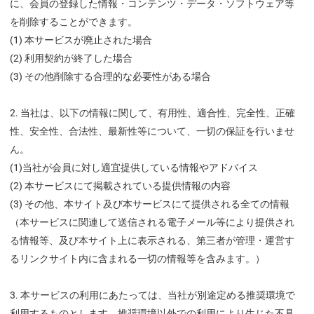
に、会員の登録した情報・コンテンツ・データ・ソフトウェア等
を削除することができます。
(1) 本サービスが廃止された場合
(2) 利用契約が終了した場合
(3) その他削除する合理的な必要性がある場合
当社は、以下の情報に関して、有用性、適合性、完全性、正確
性、安全性、合法性、最新性等について、一切の保証を行いませ
ん。
(1)当社が会員に対し適宜提供している情報やアドバイス
(2)
本サービスにて掲載されている提供情報の内容
(3)
その他、本サイト及び本サービスにて提供される全ての情報
（本サービスに関連して送信される電子メール等により提供され
る情報等、及び本サイト上に表示される、第三者が管理・運営す
るリンクサイト内に含まれる一切の情報等を含みます。）
本サービスの利用にあたっては、当社が別途定める推奨環境で
利用するものとします。推奨環境以外での利用により生じた不具