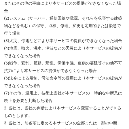
またはその他の事由により本サービスの提供ができなくなった場
合
(2)システム（サーバー、通信回線や電源、それらを収容する建築
物などを含む）の保守、点検、修理、変更を定期的または緊急で
行う場合
(3)火災、停電などにより本サービスの提供ができなくなった場合
(4)地震、噴火、洪水、津波などの天災により本サービスの提供が
できなくなった場合
(5)戦争、変乱、暴動、騒乱、労働争議、疫病の蔓延等その他不可
抗力により本サービスの提供ができなくなった場合
(6)法令による規制、司法命令等の適用により本サービスの提供が
できなくなった場合
(7)その他、運用上、技術上当社が本サービスの一時的な中断又は
廃止を必要と判断した場合
当社は、当社の判断により本サービスを変更することができる
ものとします。
当社は、前各項に定める本サービスの全部または一部の中断、