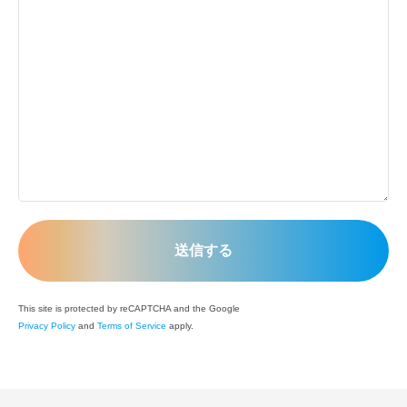
This site is protected by reCAPTCHA and the Google
Privacy Policy
and
Terms of Service
apply.