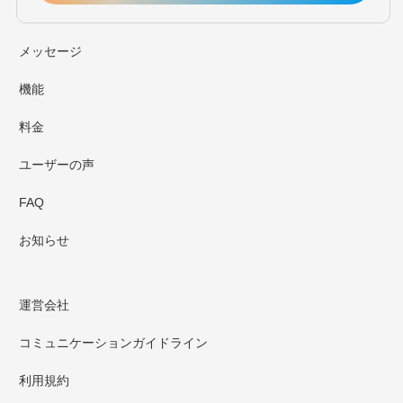
メッセージ
機能
料金
ユーザーの声
FAQ
お知らせ
運営会社
コミュニケーションガイドライン
利用規約