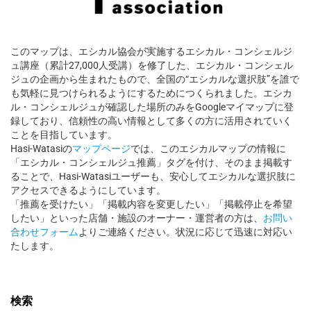
このマップは、エシカル協会が実施するエシカル・コンシェルジ
ュ講座（累計27,000人受講）を修了した、エシカル・コンシェル
ジュの企画から生まれたもので、全国の“エシカルな選択肢”を誰で
も気軽に見つけられるようにするためにつくられました。エシカ
ル・コンシェルジュが確認した場所のみをGoogleマイマップに登
録しており、信頼性の高い情報として多くの方に活用されていく
ことを目指しています。
Hasi-Watasiの
マップページ
では、このエシカルマップの情報に
「エシカル・コンシェルジュ推薦」タグを付け、そのまま掲載す
ることで、Hasi-Watasiユーザーも、安心してエシカルな選択肢に
アクセスできるようにしています。
「推薦を受けたい」「掲載内容を変更したい」「掲載停止を希望
したい」といった店舗・施設のオーナー・運営者の方は、
お問い
合わせフォーム
よりご連絡ください。状況に応じて迅速に対応い
たします。
検索